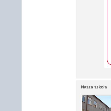
Nasza szkoła