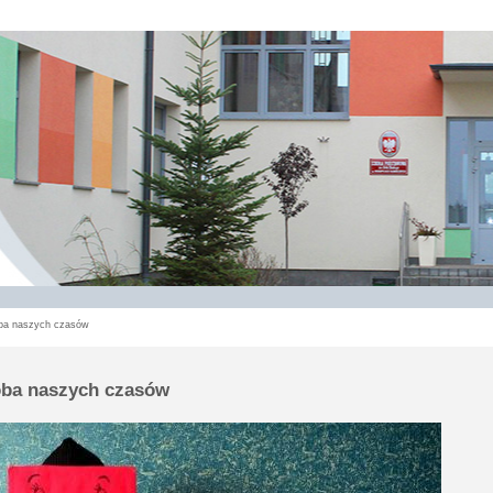
oba naszych czasów
oba naszych czasów