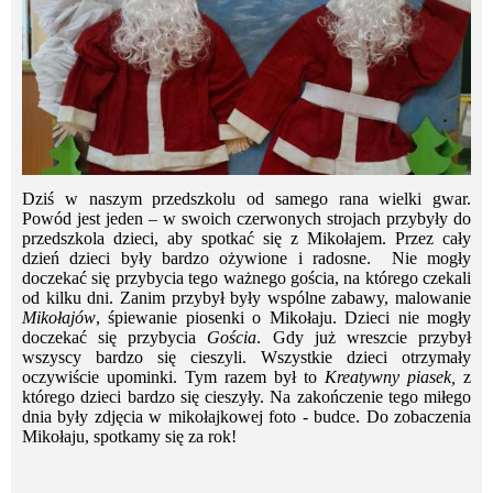
Dziś w naszym przedszkolu od samego rana wielki gwar.
Powód jest jeden – w swoich czerwonych strojach przybyły do
przedszkola dzieci, aby spotkać się z Mikołajem. Przez cały
dzień dzieci były bardzo ożywione i radosne. Nie mogły
doczekać się przybycia tego ważnego gościa, na którego czekali
od kilku dni. Zanim przybył były wspólne zabawy, malowanie
Mikołajów
, śpiewanie piosenki o Mikołaju. Dzieci nie mogły
doczekać się przybycia
Gościa
. Gdy już wreszcie przybył
wszyscy bardzo się cieszyli. Wszystkie dzieci otrzymały
oczywiście upominki. Tym razem był to
Kreatywny piasek,
z
którego dzieci bardzo się cieszyły. Na zakończenie tego miłego
dnia były zdjęcia w mikołajkowej foto - budce. Do zobaczenia
Mikołaju, spotkamy się za rok!