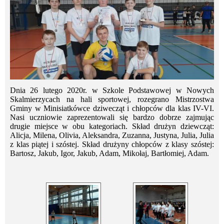
Dnia 26 lutego 2020r. w Szkole Podstawowej w Nowych
Skalmierzycach na hali sportowej, rozegrano Mistrzostwa
Gminy w Minisiatkówce dziwecząt i chłopców dla klas IV-VI.
Nasi uczniowie zaprezentowali się bardzo dobrze zajmując
drugie miejsce w obu kategoriach. Skład drużyn dziewcząt:
Alicja, Milena, Olivia, Aleksandra, Zuzanna, Justyna, Julia, Julia
z klas piątej i szóstej. Skład drużyny chłopców z klasy szóstej:
Bartosz, Jakub, Igor, Jakub, Adam, Mikołaj, Bartłomiej, Adam.