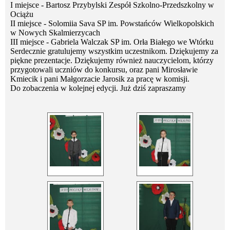
I miejsce - Bartosz Przybylski Zespół Szkolno-Przedszkolny w
Ociążu
II miejsce - Solomiia Sava SP im. Powstańców Wielkopolskich
w Nowych Skalmierzycach
III miejsce - Gabriela Walczak SP im. Orła Białego we Wtórku
Serdecznie gratulujemy wszystkim uczestnikom. Dziękujemy za
piękne prezentacje. Dziękujemy również nauczycielom, którzy
przygotowali uczniów do konkursu, oraz pani Mirosławie
Kmiecik i pani Małgorzacie Jarosik za pracę w komisji.
Do zobaczenia w kolejnej edycji. Już dziś zapraszamy