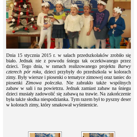
Dnia 15 stycznia 2015 r. w salach przedszkolaków zrobiło się
biało. Jednak nie z powodu śniegu tak oczekiwanego przez
dzieci. Tego dnia, w ramach realizowanego projektu
Barwy
czterech pór roku,
dzieci przybyły do przedszkola w kolorach
zimy. Były wiersze i piosenki o tematyce zimowej oraz taniec do
piosenki
Zimowa poleczka.
Nie zabrakło także wspólnych
zabaw w
sali i na powietrzu. Jednak zamiast zabaw na śniegu
dzieci musiały zadowolić się zabawą na trawie. Na zakończenie
była także słodka niespodzianka. Tym razem był to pyszny deser
w kolorach zimy, który smakował wyśmienicie.