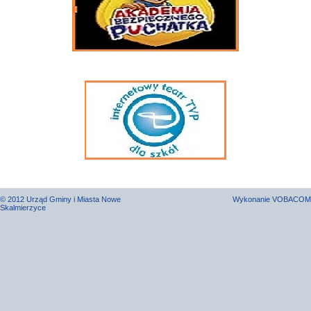
© 2012 Urząd Gminy i Miasta Nowe
Wykonanie
VOBACOM
Skalmierzyce