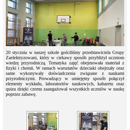
20 stycznia w naszej szkole gościliśmy przedstawiciela Grupy
Zaelektryzowani, który w ciekawy sposób przybliżył uczniom
wiedzę przyrodniczą. Tematyka zajęć obejmowała materiał z
fizyki i chemii. W ramach warsztatów dzieciaki obejrzały oraz
same wykonywały doświadczenia związane z naukami
przyrodniczymi. Prowadzący w umiejętny sposób połączył
elementy wykładu, laboratoriów naukowych, kabaretu oraz
quizu dzięki czemu zaangażował wszystkich uczniów w naukę
poprzez zabawę.