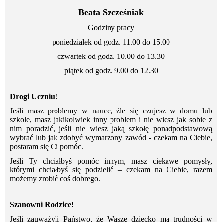
Beata Szcześniak
Godziny pracy
poniedziałek od godz. 11.00 do 15.00
czwartek od godz. 10.00 do 13.30
piątek od godz. 9.00 do 12.30
Drogi Uczniu!
Jeśli masz problemy w nauce, źle się czujesz w domu lub
szkole, masz jakikolwiek inny problem i nie wiesz jak sobie z
nim poradzić, jeśli nie wiesz jaką szkołę ponadpodstawową
wybrać lub jak zdobyć wymarzony zawód - czekam na Ciebie,
postaram się Ci pomóc.
Jeśli Ty chciałbyś pomóc innym, masz ciekawe pomysły,
którymi chciałbyś się podzielić – czekam na Ciebie, razem
możemy zrobić coś dobrego.
Szanowni Rodzice!
Jeśli zauważyli Państwo, że Wasze dziecko ma trudności w