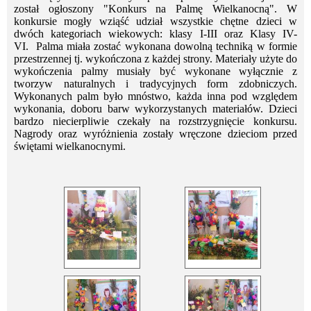
został ogłoszony "Konkurs na Palmę Wielkanocną". W
konkursie mogły wziąść udział wszystkie chętne dzieci w
dwóch kategoriach wiekowych: klasy I-III oraz Klasy IV-
VI. Palma miała zostać wykonana dowolną techniką w formie
przestrzennej tj. wykończona z każdej strony. Materiały użyte do
wykończenia palmy musiały być wykonane wyłącznie z
tworzyw naturalnych i tradycyjnych form zdobniczych.
Wykonanych palm było mnóstwo, każda inna pod względem
wykonania, doboru barw wykorzystanych materiałów. Dzieci
bardzo niecierpliwie czekały na rozstrzygnięcie konkursu.
Nagrody oraz wyróżnienia zostały wręczone dzieciom przed
świętami wielkanocnymi.