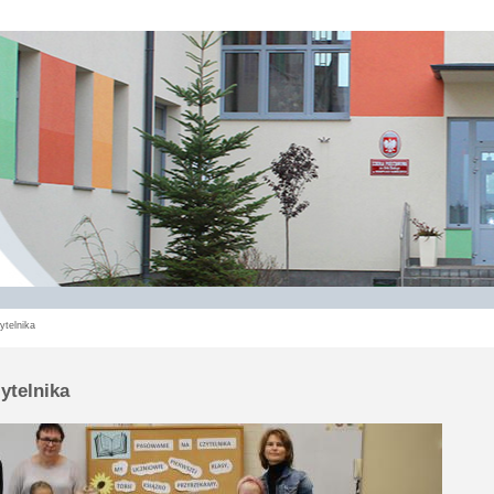
ytelnika
ytelnika