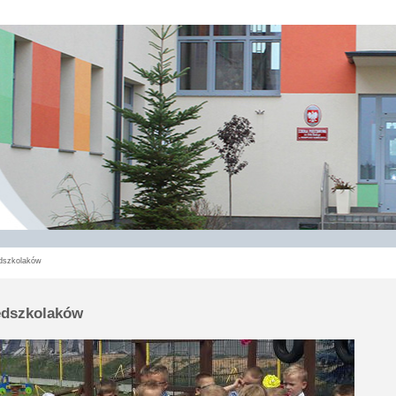
dszkolaków
edszkolaków