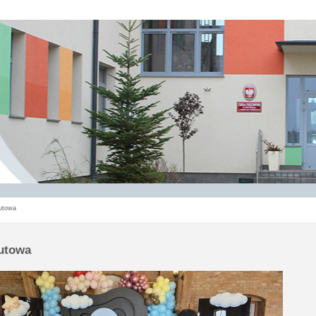
utowa
utowa