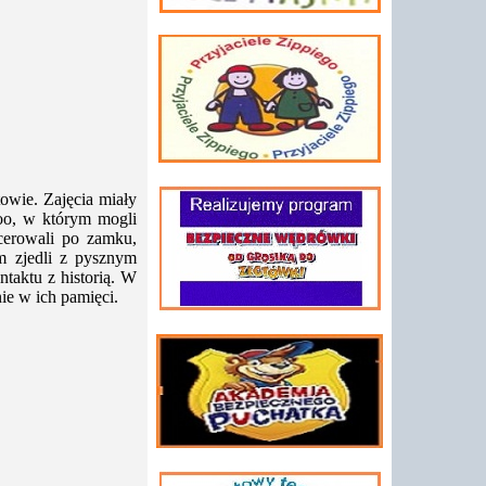
owie. Zajęcia miały
zoo, w którym mogli
acerowali po zamku,
m zjedli z pysznym
ntaktu z historią. W
ie w ich pamięci.