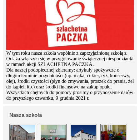
W tym roku nasza szkoła wspólnie z zaprzyjaźnioną szkołą z
Ociąża włączyła się w przygotowanie świątecznej niespodzianki
w ramach akcji SZLACHETNA PACZKA.
Dla naszej podopiecznej zbieramy: artykuły spożywcze o
długim terminie przydatności (np. mąka, cukier, ryż, konserwy,
olej), środki czystości (płyn do zmywania, proszek do prania, żel
do kąpieli itp.) oraz środki finansowe na zakup opału.
Wszystkich chętnych do pomocy prosimy o przynoszenie darów
do przyszłego czwartku, 9 grudnia 2021 r.
Nasza szkoła