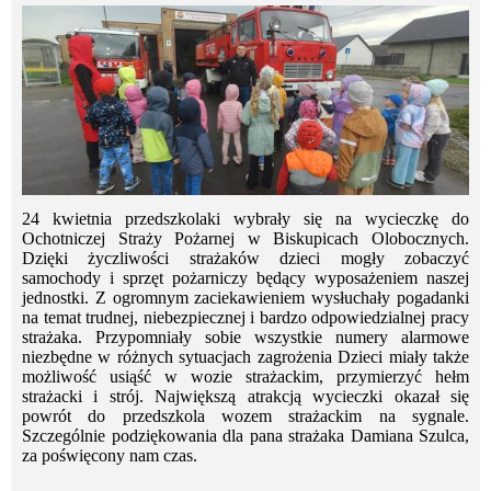
24 kwietnia przedszkolaki wybrały się na wycieczkę do
Ochotniczej Straży Pożarnej w Biskupicach Olobocznych.
Dzięki życzliwości strażaków dzieci mogły zobaczyć
samochody i sprzęt pożarniczy będący wyposażeniem naszej
jednostki. Z ogromnym zaciekawieniem wysłuchały pogadanki
na temat trudnej, niebezpiecznej i bardzo odpowiedzialnej pracy
strażaka. Przypomniały sobie wszystkie numery alarmowe
niezbędne w różnych sytuacjach zagrożenia Dzieci miały także
możliwość usiąść w wozie strażackim, przymierzyć hełm
strażacki i strój. Największą atrakcją wycieczki okazał się
powrót do przedszkola wozem strażackim na sygnale.
Szczególnie podziękowania dla pana strażaka Damiana Szulca,
za poświęcony nam czas.