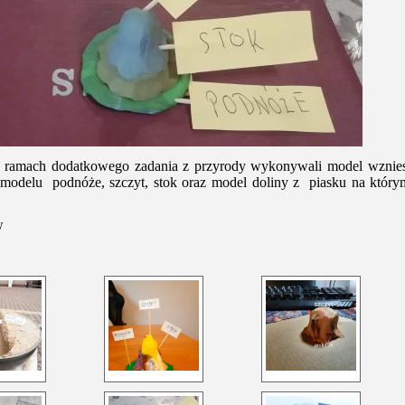
 ramach dodatkowego zadania z przyrody wykonywali model wzniesie
modelu podnóże, szczyt, stok oraz model doliny z piasku na który
w