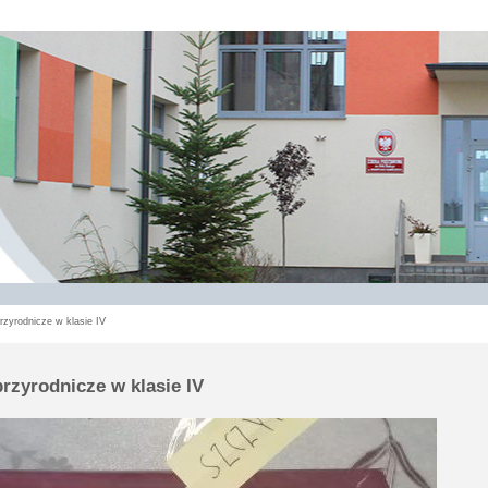
zyrodnicze w klasie IV
rzyrodnicze w klasie IV