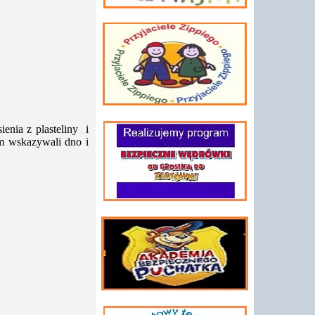
nia z plasteliny i
m wskazywali dno i