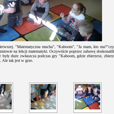
pierwszej. "Matematyczna mucha", "Kaboom", "Ja mam, kto ma?"czy
uczniowie na lekcji matematyki. Oczywiście poprzez zabawę doskonalil
były duże zwłaszcza podczas gry "Kaboom, gdzie zbierzesz, zbierze
 Ale tak jest w grze.