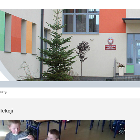
ekcji
lekcji