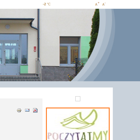
-2
°C
Increase
Decrease
font size
font size