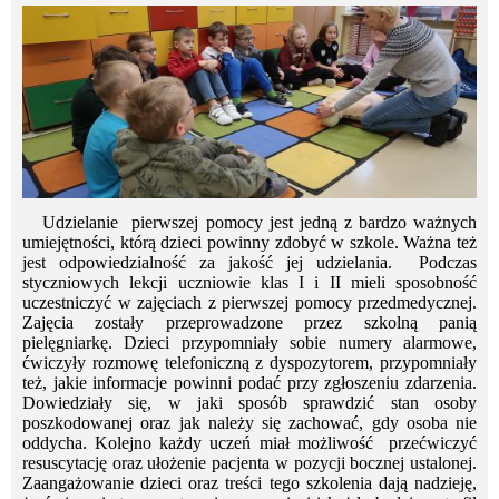
Udzielanie pierwszej pomocy jest jedną z bardzo ważnych
umiejętności, którą dzieci powinny zdobyć w szkole. Ważna też
jest odpowiedzialność za jakość jej udzielania. Podczas
styczniowych lekcji uczniowie klas I i II mieli sposobność
uczestniczyć w zajęciach z pierwszej pomocy przedmedycznej.
Zajęcia zostały przeprowadzone przez szkolną panią
pielęgniarkę. Dzieci przypomniały sobie numery alarmowe,
ćwiczyły rozmowę telefoniczną z dyspozytorem, przypomniały
też, jakie informacje powinni podać przy zgłoszeniu zdarzenia.
Dowiedziały się, w jaki sposób sprawdzić stan osoby
poszkodowanej oraz jak należy się zachować, gdy osoba nie
oddycha. Kolejno każdy uczeń miał możliwość przećwiczyć
resuscytację oraz ułożenie pacjenta w pozycji bocznej ustalonej.
Zaangażowanie dzieci oraz treści tego szkolenia dają nadzieję,