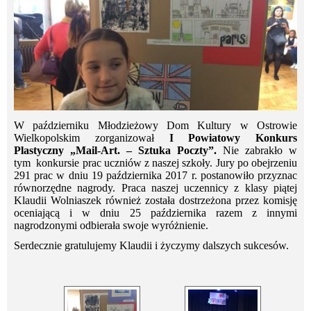
W październiku Młodzieżowy Dom Kultury w Ostrowie
Wielkopolskim zorganizował
I Powiatowy Konkurs
Plastyczny „Mail-Art. – Sztuka Poczty”.
Nie zabrakło w
tym konkursie prac uczniów z naszej szkoły. Jury
po obejrzeniu
291 prac
w dniu 19 października 2017 r. postanowiło przyznac
równorzędne nagrody. Praca naszej uczennicy z klasy piątej
Klaudii Wolniaszek również została dostrzeżona przez komisję
oceniającą i w dniu 25 października razem z innymi
nagrodzonymi odbierała swoje wyróżnienie.
Serdecznie gratulujemy Klaudii i życzymy dalszych sukcesów.