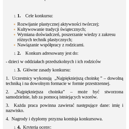
1.
Cele konkursu:
Rozwijanie plastycznej aktywności twórczej;
Kultywowanie tradycji świątecznych;
Wymiana doświadczeń, poszerzanie wiedzy z zakresu
różnych technik plastycznych;
Nawiązanie współpracy z rodzicami.
2.
Konkurs adresowany jest do:
- dzieci w oddziałach przedszkolnych i ich rodziców
3.
Główne zasady konkursu:
1. Uczestnicy wykonują „Najpiękniejszą choinkę ” – dowolną
techniką i na dowolnym formacie w formie przestrzennej.
2. „Najpiękniejsza choinka” – może być stworzona
samodzielnie, lub za pomocą istniejących wzorów.
3. Każda praca powinna zawierać następujące dane: imię i
nazwisko.
4. Nagrody i dyplomy przyzna komisja konkursowa.
4.
Kryteria oceny: