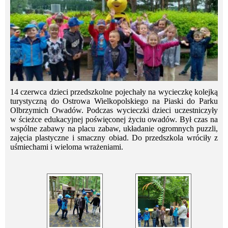
14 czerwca dzieci przedszkolne pojechały na wycieczkę kolejką
turystyczną do Ostrowa Wielkopolskiego na Piaski do Parku
Olbrzymich Owadów. Podczas wycieczki dzieci uczestniczyły
w ścieżce edukacyjnej poświęconej życiu owadów. Był czas na
wspólne zabawy na placu zabaw, układanie ogromnych puzzli,
zajęcia plastyczne i smaczny obiad. Do przedszkola wróciły z
uśmiechami i wieloma wrażeniami.