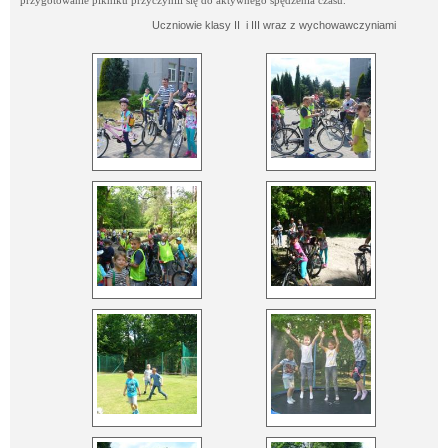
Uczniowie klasy II i III wraz z wychowawczyniami