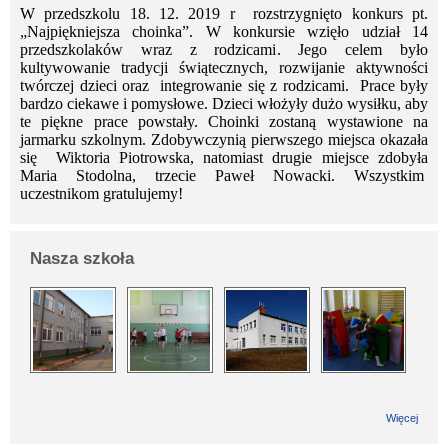
W przedszkolu 18. 12. 2019 r rozstrzygnięto konkurs pt.
„Najpiękniejsza choinka”. W konkursie wzięło udział 14
przedszkolaków wraz z rodzicami. Jego celem było
kultywowanie tradycji świątecznych, rozwijanie aktywności
twórczej dzieci oraz integrowanie się z rodzicami. Prace były
bardzo ciekawe i pomysłowe. Dzieci włożyły dużo wysiłku, aby
te piękne prace powstały. Choinki zostaną wystawione na
jarmarku szkolnym. Zdobywczynią pierwszego miejsca okazała
się Wiktoria Piotrowska, natomiast drugie miejsce zdobyła
Maria Stodolna, trzecie Paweł Nowacki. Wszystkim
uczestnikom gratulujemy!
Nasza szkoła
Więcej