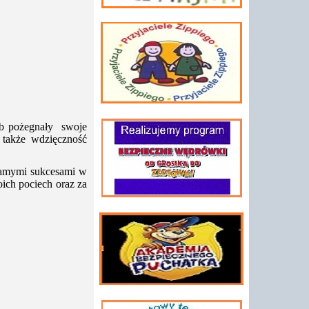
ób pożegnały swoje
 także wdzięczność
 samymi sukcesami w
ich pociech oraz za