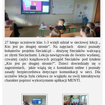
27 lutego uczniowie klas 1-3 wzięli udział w sieciowej lekcji „
Kto jest po drugiej stronie”. Na zajęciach dzieci poznały
bohaterów projektu Sieciaki.pl – drużynę Sieciaków walczącą
ze złymi Sieciuchami. Lekcja nawiązywała do świeżo wydanej,
czwartej części książkowych przygód Sieciaków pod tytułem
„Kto jest po drugiej stronie?”. Dzieci dowiedziały się o
zagrożeniach, jakie wiążą się z kontaktami online i poznały
zasady bezpieczeństwa dotyczące komunikacji w sieci. Dla
uczniów lekcja była ciekawa ze względu na swój interaktywny
charakter poprzez wykorzystanie aplikacji MENTI.