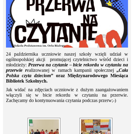
24 października uczniowie naszej szkoły wzięli udział w
ogólnopolskiej akcji promującej czytelnictwo wśród dzieci i
młodzieży:
Przerwa na czytanie – bicie rekordu w czytaniu na
przerwie r
ealizowanej w ramach kampanii społecznej
„
Cała
Polska czyta dzieciom
” oraz Międzynarodowego Miesiąca
Bibliotek Szkolnych.
Jak widać na zdjęciach uczniowie z dużym zaangażowaniem
włączyli się w bicie rekordu w czytaniu na przerwie.
Zachęcamy do kontynuowania czytania podczas przerw;-)