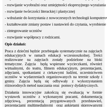
- rozwijanie wyobraźni oraz umiejętności ekspresyjnego wyrażania
- rozwijanie twórczości literackiej i plastycznej
- wdrażanie do korzystania z nowoczesnych technologii komputer
- kształtowanie zmiany postaw i nastawień do czytania, wyrobienie
- zintegrowanie uczniów
- rozwijanie współpracy z rodzicami.
Opis działań:
Praca z dziećmi będzie przebiegała systematycznie na zajęciach
edukacyjnych w ramach edukacji wczesnoszkolnej. Treści
realizowane na zajęciach zostały podzielone na bloki
tematyczne. Zajęcia będą wspierane wycieczkami, również
wirtualnymi, do teatru, filmem edukacyjnym, prezentacjami,
zdjęciami, spotkaniami z ciekawymi ludźmi, uczestnictwem
uczniów w wydarzeniach organizowanych na terenie szkoły i
gminy. Zajęcia będą się odbywały z wykorzystaniem
różnorodnych metod nauczania oraz pomocy dydaktycznych.
Działania innowacyjne zakończą się ewaluacją w formie
wystawek uczniów z wykonanymi pracami, dokumentacją
zdjęciową, prezentacją przygotowanych przedstawień,
prezentacjami multimedialnymi oraz ankietami skierowanymi