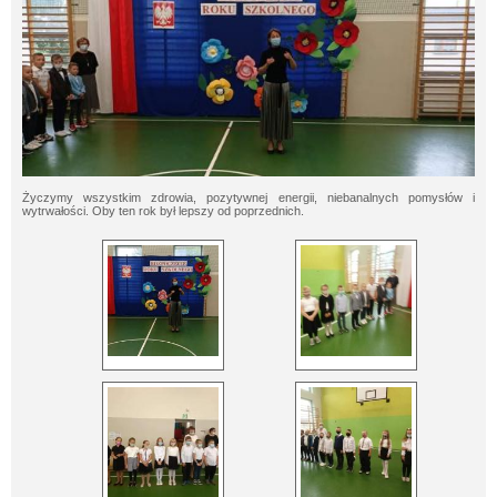
Życzymy wszystkim zdrowia, pozytywnej energii, niebanalnych pomysłów i
wytrwałości. Oby ten rok był lepszy od poprzednich.