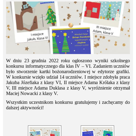
W dniu 23 grudnia 2022 roku ogłoszono wyniki szkolnego
konkursu informatycznego dla klas IV – VI. Zadaniem uczniów
było stworzenie kartki bożonarodzeniowej w edytorze grafiki.
W konkursie wzięło udział 14 uczniów. I miejsce zdobyła praca
Jakuba Józefiaka z klasy VI, II miejsce Adama Królaka z klasy
V, III miejsce Adama Duklasa z klasy V, wyróżnienie otrzymał
Maciej Nowacki z klasy V.
Wszystkim uczestnikom konkursu gratulujemy i zachęcamy do
dalszej aktywności!